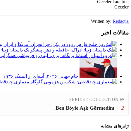
Geceler kara tren
Geceler
Written by:
Redacția
مقالات اخیر
یک داستان زیبا:
جام جهانی ۲۰۲۶، آینه‌ای از المپیک ۱۹۳۶
معماری چندقطب
💿 SERIES / COLLECTION
Ben Böyle Aşk Görmedim
|
2
ژانرهای مشابه