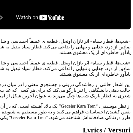
«شب‌ها، قطار سیاه» اثر نازان اونجل، قطعه‌ای عمیقاً احساسی و شا
نمادین از درد، جدایی و تنهایی را تداعی می‌کند. قطار سیاه تبدیل ب
یادآور خاطره‌ای از یک معشوق هستند.
«شب‌ها، قطار سیاه» اثر نازان اونجل، قطعه‌ای عمیقاً احساسی و شا
نمادین از درد، جدایی و تنهایی را تداعی می‌کند. قطار سیاه تبدیل ب
یادآور خاطره‌ای از یک معشوق هستند.
این اشعار حالتی از رهاشدگی درونی و جستجوی معنی را در میان درد 
حالت ذهنی دانشگاهی را نیز بازگو می‌کند که برای هر کسی که عذاب
شعری به قطار تاریک شب‌ها چنگ می‌زند به عنوان آخرین شکل از امید
از نظر موسیقی، “Geceler Kara Tren” ی
نفس کشیدن احساسات فراهم می‌کنند و به طور مستقیم به شنونده منت
طرز دردناکی صادقانه‌اش شناخته می‌شود. “Geceler Kara Tren” یکی از خلاقیت‌های به‌یادماندنی او باقی می‌ماند، آهنگی که با نیروی احساسی که منتقل می‌کند، مرزهای زبان را پشت سر می‌گذارد.
Lyrics / Versuri