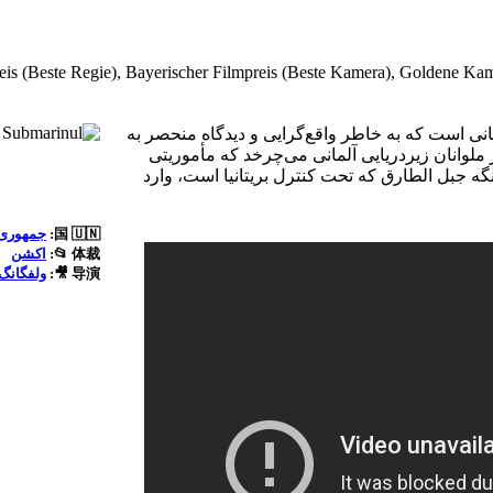
preis (Beste Regie), Bayerischer Filmpreis (Beste Kamera), Gol
 جنگی آلمانی است که به خاطر واقع‌گرایی و دیدگاه منحصر به
لوانان زیردریایی آلمانی می‌چرخد که مأموریتی
ه جبل الطارق که تحت کنترل بریتانیا است، وارد
国 🇺🇳:
جمهوری 
体裁
📂:
اکشن
导演 🎥:
ولفگانگ 