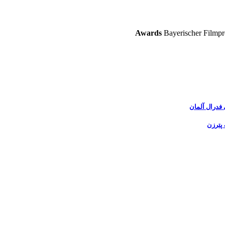
Awards
Bayerischer Film
فدرال آلمان
پترزن