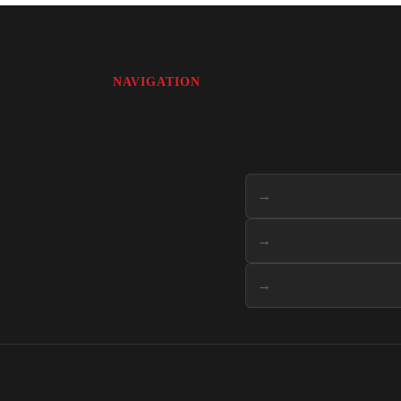
NAVIGATION
→
→
→