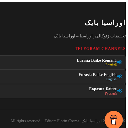
اوراسیا بایک
تحقیقات ژئوکالچر اوراسیا – اوراسیا بایک
TELEGRAM CHANNELS
Eurasia Baike Română
📢
Română
Eurasia Baike English
📢
English
Евразия Байке
📢
Русский
©2016 - 2026 اوراسیا بایک. All rights reserved. | Editor: Florin Cosma