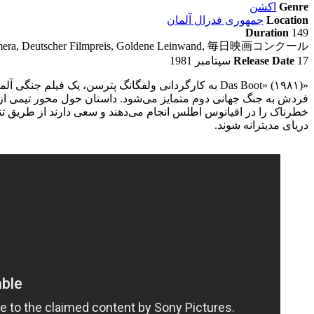
Genre
اکشن
Location
جمهوری فدرال آلمان
Duration
149
dene Kamera, Deutscher Filmpreis, Goldene Leinwand, 毎日映画コンクール
17 سپتامبر 1981
Release Date
«Das Boot» (۱۹۸۱) به کارگردانی ولفگانگ پترسن، یک فیلم
فردش به جنگ جهانی دوم متمایز می‌شود. داستان حول محور تیمی از م
خطرناک را در اقیانوس اطلس انجام می‌دهند و سعی دارند از طریق تنگ
دریای مدیترانه شوند.