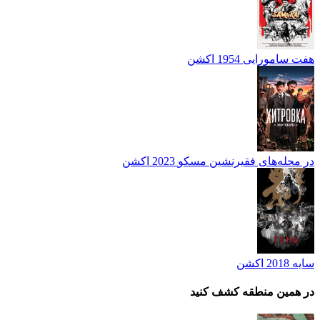
هفت سامورایی
1954
اکشن
در محله‌های فقیرنشین مسکو
2023
اکشن
سایه
2018
اکشن
در همین منطقه کشف کنید