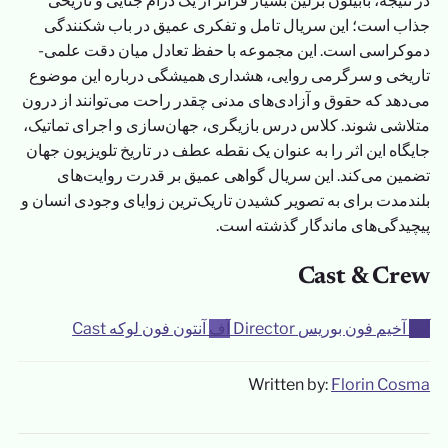
در نتیجه، بابیلون برلین بسیار فراتر از یک درام جنایی و تاریخی
جذاب است؛ این سریال تامل و تفکری عمیق در باب شکنندگی
دموکراسی است. این مجموعه با حفظ تعادل میان دقت علمی-
تاریخی و سرگرمی روایی، هشداری همیشگی درباره این موضوع
می‌دهد که حقوق و آزادی‌های مدنی چقدر راحت می‌توانند از درون
متلاشی شوند. کلاس درس بازیگری، جهان‌سازی و اجرای تماتیک،
جایگاه این اثر را به عنوان یک نقطه عطف در تاریخ تلویزیون جهان
تضمین می‌کند. این سریال گواهی عمیق بر قدرت روایت‌های
بلندمدت برای به تصویر کشیدن تاریک‌ترین زوایای وجودی انسان و
پیچیدگی‌های ماندگار گذشته است.
Cast & Crew
آف
آخیم فون بوریس
Director
آف
آنتون فون لوکه
Cast
Written by:
Florin Cosma