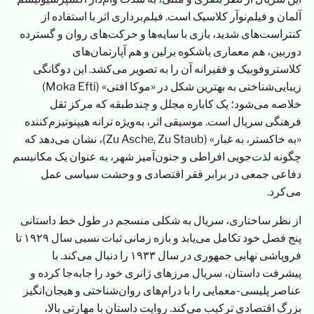
آلمان و فیلم‌نوآر کلاسیک است. فیلم‌برداری اثر با استفاده از
کنتراست‌های شدید، بازی با سایه‌ها و حرکت‌های روان و گسترده
دوربین، هم معماری باشکوه برلین و هم آپارتمان‌های
کلاستروفوبیک و فقیرانه آن را به تصویر می‌کشد. این دوگانگی
زیبایی‌شناختی به بهترین شکل در «موکا افتی» (Moka Efti)
خلاصه می‌شود؛ یک کاباره مجلل و چندطبقه که مرکز ثقل
فرهنگی سریال است. موسیقی اثر، به‌ویژه ترانه هیپنوتیزم‌کننده
«به خاکستر، به غبار» (Zu Asche, Zu Staub)، نشان می‌دهد که
چگونه لذت‌جویی افراطی و جنون‌آمیز شهر، به عنوان یک مکانیسم
دفاعی جمعی در برابر فقر اقتصادی و وحشت سیاسی عمل
می‌کرد.
از نظر ساختاری، سریال به شکلی منسجم در طول خط داستانی
پنج فصل خود تکامل می‌یابد و بازه زمانی ثبات نسبی سال ۱۹۲۹ تا
فروپاشی نهایی جمهوری در سال ۱۹۳۳ را دنبال می‌کند. با
پیشرفت داستان، سریال مرزهای ژانری خود را جابه‌جا کرده و
عناصر پلیسی-معمایی را با درام‌های روان‌شناختی و هیجان‌انگیز
بزرگ اقتصادی ترکیب می‌کند. روایت داستان با مهارتی بالا،