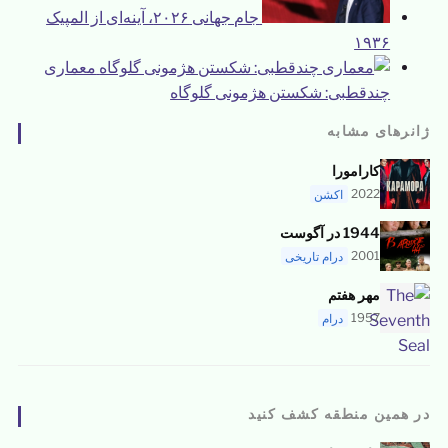
جام جهانی ۲۰۲۶، آینه‌ای از المپیک
۱۹۳۶
معماری
چندقطبی: شکستن هژمونی گلوگاه
ژانرهای مشابه
کارامورا
2022
اکشن
1944 در آگوست
2001
درام تاریخی
مهر هفتم
1957
درام
در همین منطقه کشف کنید