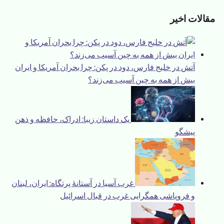
مقالات اخیر
آتش در خلیج فارس، دود در پکن: چرا بحران آمریکا و ایران
بیش از همه به چین آسیب می‌زند؟
یک داستان زیبا: ادراک، حافظه و ذهن
پیشگو
غرب آسیا در آستانهٔ پرتگاه: ایران، لبنان
و فروپاشی همگرایی غرب در قبال اسرائیل