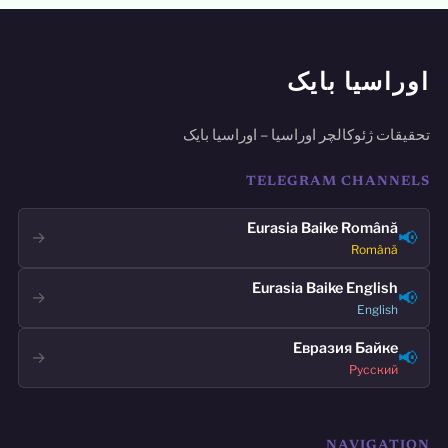
اوراسیا بایک
تحقیقات ژئوکالچر اوراسیا – اوراسیا بایک
TELEGRAM CHANNELS
Eurasia Baike Română
📢
→
Română
Eurasia Baike English
📢
→
English
Евразия Байке
📢
→
Русский
NAVIGATION