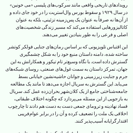
رویدادهای تاریخی واقعی مانند سرکوب‌های پلیسی «می خونین»
در سال ۱۹۲۹ و سقوط بورس وال‌استریت را در خود جای داده و
از آن‌ها نه صرفاً به عنوان یک پس‌زمینه تزئینی، بلکه به عنوان
کاتالیزورهایی استفاده می‌کند که مسیر زندگی شخصیت‌های
اصلی و فرعی را به طور بنیادین تغییر می‌دهند.
این اقتباس تلویزیونی که بر اساس رمان‌های جنایی فولکر کوتشر
ساخته شده، دامنه داستان منبع خود را به شکل چشمگیری
گسترش داده است. با نگاه وسیع‌تر تام تیکور و همکارانش به این
جهان، تمرکز داستان به سمت غول‌های صنعتی، روسای شبکه‌های
جرم و جنایت زیرزمینی و جوانان حاشیه‌نشین خیابانی بسط
می‌یابد. این گسترش به سریال اجازه می‌دهد تا مانند یک مطالعه
جامعه‌شناختی جامع از یک کلان‌شهر بحران‌زده عمل کند. سریال
به بازجویی از این مسئله می‌پردازد که چگونه اختلاف طبقاتی،
فساد نهادینه و ترومای جمعی دست به دست هم دادند تا چارچوب
اخلاقی یک ملت را تضعیف کرده و آن را در برابر عوام‌فریبی
اقتدارگرایانه آسیب‌پذیر کنند.