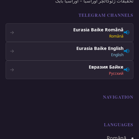
تحقیقات ژئوکالچر اوراسیا – اوراسیا بایک
TELEGRAM CHANNELS
Eurasia Baike Română
📢
→
Română
Eurasia Baike English
📢
→
English
Евразия Байке
📢
→
Русский
NAVIGATION
LANGUAGES
Română