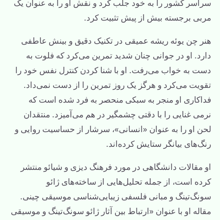
سراسر کشور را به خود جلب کرد و نقش او را به عنوان یک
مربی برجسته بیش از پیش تثبیت کرد.
هنر چن یوئه ریشه عمیقی در تکنیک دقیق و بینش عاطفی
دارد. او در جوانی چنان شدید تمرین می‌کرد که فلوت به
دست به خواب می‌رفت. او با شنا کردن کنترل نفس خود را
تقویت می‌کرد و هرگز یک روز تمرین را از دست نمی‌داد.
فداکاری او منجر به سبکی منحصر به فرد شده است که
نرمی غنایی را با دقتی چشمگیر در هم می‌آمیزد. منتقدان
لحن او را به عنوان «انسانی»، سرشار از حساسیت روایی و
رنگ‌های بیانگر ستایش کرده‌اند.
او مقالات دانشگاهی در مورد فرهنگ دیزی و شیائو منتشر
کرده است، از جمله تحلیل‌هایی از ساخته‌های ژائو
سونگ‌تینگ و مبانی فلسفی زیبایی‌شناسی موسیقی چینی.
مقاله او با عنوان «ارتباط بین آثار ژائو سونگ‌تینگ و موسیقی