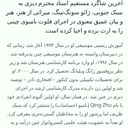
آخرین شاگرد مستقیم استاد محترم دیزی به
سبک جنوبی، ژائو سونگ‌تینگ، میراثی از هنر، هنر
و بیان عمیق معنوی در اجرای فلوت بامبوی چینی
را به ارث برده و احیا کرده است.
آموزش رسمی موسیقی او در سال ۱۹۹۳ آغاز شد، زمانی که
در دبیرستان وابسته به هنرستان موسیقی چین پذیرفته شد.
در سال ۱۹۹۶، او وارد برنامه کارشناسی هنرستان شد و زیر
نظر پروفسور ژانگ ویلیانگ تحصیل کرد. در سال ۲۰۰۰، او
برای تحصیلات تکمیلی بدون کنکور – افتخاری نادر – توصیه
شد و اولین زن دارنده مدرک کارشناسی ارشد در اجرای
دیزی در چین شد. در همان سال، او اولین آلبوم انفرادی خود
با نام Qing Zhu (بامبو احساسات) را منتشر کرد که سبک
ظریف اما پرشور او را به مخاطبان گسترده‌تری معرفی کرد.
او بعداً به عضویت هیئت علمی کنسرواتوار چین درآمد و به