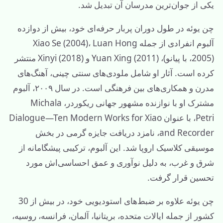
یکی از جوان‌ترین مدرسان آن تبدیل شد.
چن یوئه در طول دوران پربار حرفه‌ای خود، بیش از دوازده
آلبوم انفرادی از جمله Xiao Se (2004)، Luan Hong
(2005، با پیانو)، Yuan Xing (2011) و Xinyi (2018) منتشر
کرده است. آثار او شامل ملودی‌های سنتی چینی، آهنگ‌های
مدرن و همکاری‌های بین فرهنگی است. در سال ۲۰۰۹، آلبوم
مشترک او با نوازنده مشهور جهانی ریکوردر، Michala
Petri، با عنوان Dialogue—Ten Modern Works for Xiao
and Recorder، نامزد دریافت جایزه گرمی در بخش
موسیقی کلاسیک اروپا شد. این آلبوم، ترکیبی پیشگامانه از
شرق و غرب، به دلیل نوآوری و عمق احساسی‌اش مورد
تحسین قرار گرفت.
چن یوئه علاوه بر ضبط‌های استودیویی خود، در بیش از 30
کشور از جمله ایالات متحده، بریتانیا، آلمان، فرانسه، روسیه،