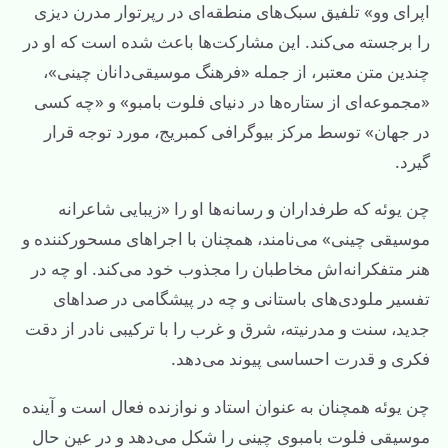
اپرای وو» تلفیق سبک‌های منطقه‌ای در رپرتوار مدرن دیزی
را برجسته می‌کند. این مشارکت‌ها باعث شده است که او در
چندین متن معتبر، از جمله «فرهنگ موسیقی‌دانان چینی»،
«مجموعه‌ای از ستاره‌ها در دنیای فلوت بامبو» و «چه کسی
در جهان» توسط مرکز بیوگرافی کمبریج، مورد توجه قرار
گیرد.
چن یوئه که طرفداران و رسانه‌ها او را «زیبایی شاعرانه
موسیقی چینی» می‌نامند، همچنان با اجراهای مسحورکننده و
هنر متفکرانه‌اش مخاطبان را مجذوب خود می‌کند. او چه در
تفسیر ملودی‌های باستانی و چه در پیشگامی در صداهای
جدید، سنت و مدرنیته، شرق و غرب را با ترکیبی نادر از دقت
فکری و قدرت احساسی پیوند می‌دهد.
چن یوئه همچنان به عنوان استاد و نوازنده فعال است و آینده
موسیقی فلوت بامبوی چینی را شکل می‌دهد و در عین حال