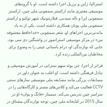
استرالیا، ژاپن و برزیل اجرا داشته است. او با گروه‌های
موسیقی معتبری مانند ارکستر سمفونی ملی چین، ارکستر
سمفونی اپرا و باله سیدنی، فیلارمونیک شهر توکیو و ارکستر
سمفونی ملی یونان همکاری داشته است. یکی از به یاد
ماندنی‌ترین اجراهای او، شعر سمفونی «خداحافظ معشوقه
من» در مرکز موسیقی استراتمور در واشنگتن دی سی بود،
جایی که نوازندگی او، درام باستانی چینی را به وضوح برای
مخاطبان بین‌المللی زنده کرد.
فراتر از اجرا، چن یوئه سهم بسزایی در آموزش موسیقی و
تبادل فرهنگی داشته است. او اغلب به عنوان داور در
مسابقات بزرگی مانند مسابقه ملی موسیقی سازهای سنتی
CCTV فعالیت می‌کند و کلاس‌های مستر و کارگاه‌هایی را در
سراسر چین تدریس می‌کند. سمینار «فانگ و یوان» او در
سال 2015 در کتابخانه ملی چین، توجه نوازندگان مشتاق در