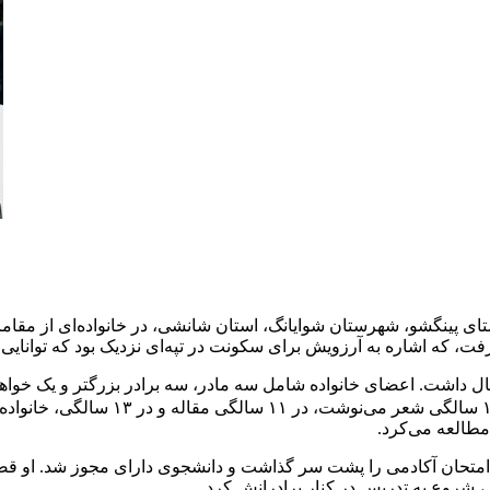
ً ۱۷۵۱، طبق منبع دیگری) در روستای پینگشو، شهرستان شوایانگ، استان شانشی، در خانواده‌
گرفت، که اشاره به آرزویش برای سکونت در تپه‌ای نزدیک بود که توانای
چینی را بخواند و حفظ کند، در ۶ سالگی
 مطالعه می‌کرد.
د امتحان آکادمی را پشت سر گذاشت و دانشجوی دارای مجوز شد. او قصد
، شروع به تدریس در کنار برادرانش کرد.