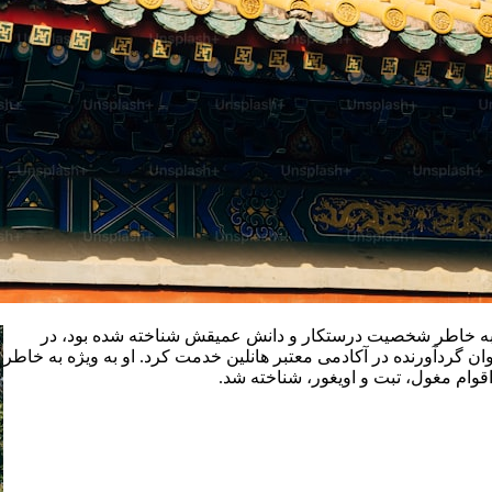
 به خاطر شخصیت درستکار و دانش عمیقش شناخته شده بود، در
ن گردآورنده در آکادمی معتبر هانلین خدمت کرد. او به ویژه به خاطر
قوام مغول، تبت و اویغور، شناخته شد.