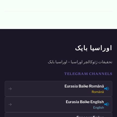
اوراسیا بایک
تحقیقات ژئوکالچر اوراسیا – اوراسیا بایک
TELEGRAM CHANNELS
Eurasia Baike Română
📢
→
Română
Eurasia Baike English
📢
→
English