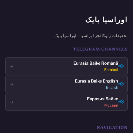
اوراسیا بایک
تحقیقات ژئوکالچر اوراسیا – اوراسیا بایک
TELEGRAM CHANNELS
Eurasia Baike Română
📢
→
Română
Eurasia Baike English
📢
→
English
Евразия Байке
📢
→
Русский
NAVIGATION