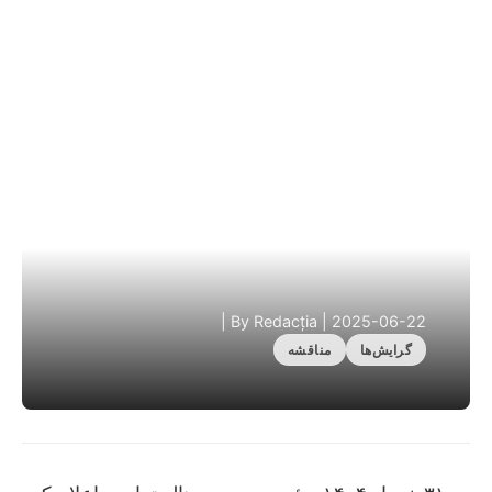
|
By Redacția
|
2025-06-22
گرایش‌ها
مناقشه