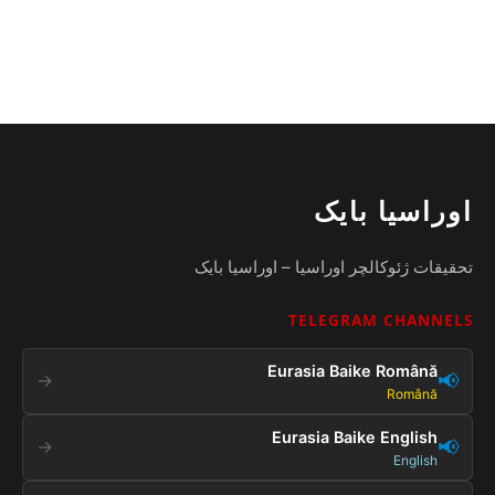
اوراسیا بایک
تحقیقات ژئوکالچر اوراسیا – اوراسیا بایک
TELEGRAM CHANNELS
Eurasia Baike Română
📢
→
Română
Eurasia Baike English
📢
→
English