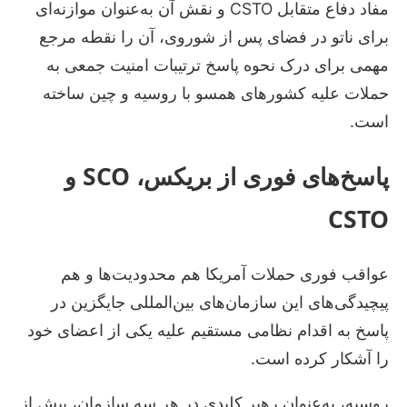
مفاد دفاع متقابل CSTO و نقش آن به‌عنوان موازنه‌ای
برای ناتو در فضای پس از شوروی، آن را نقطه مرجع
مهمی برای درک نحوه پاسخ ترتیبات امنیت جمعی به
حملات علیه کشورهای همسو با روسیه و چین ساخته
است.
پاسخ‌های فوری از بریکس، SCO و
CSTO
عواقب فوری حملات آمریکا هم محدودیت‌ها و هم
پیچیدگی‌های این سازمان‌های بین‌المللی جایگزین در
پاسخ به اقدام نظامی مستقیم علیه یکی از اعضای خود
را آشکار کرده است.
روسیه، به‌عنوان رهبر کلیدی در هر سه سازمان، پیش از