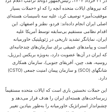
در ۳۱ خرداد ۱۴۰۴، رئیس‌جمهور دونالد ترامپ اعلام کرد
که نیروهای ایالات متحده آنچه را که او «حملات بسیار
موفقیت‌آمیز» توصیف کرد، علیه سه تاسیسات هسته‌ای
اصلی ایران انجام داده‌اند: فردو، نطنز و اصفهان. این
اقدام نظامی مستقیم بی‌سابقه توسط آمریکا علیه
ایران، نمایانگر تشدید تاریخی در ژئوپلیتیک خاورمیانه
است و پیامدهای عمیقی برای سازمان‌های چندجانبه‌ای
که ایران در آن‌ها عضویت دارد، به‌ویژه بریکس (برزیل،
روسیه، هند، چین، آفریقای جنوبی)، سازمان همکاری
شانگهای (SCO) و سازمان پیمان امنیت جمعی (CSTO)
دارد.
این حملات نخستین باری است که ایالات متحده مستقیماً
زیرساخت‌های هسته‌ای ایران را هدف قرار می‌دهد و
چشم‌انداز استراتژیک خاورمیانه را به‌طور بنیادین تغییر