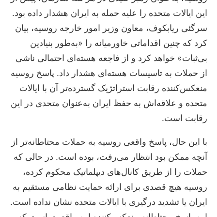
این ایالات متحده را علیه حمله به ایران هشدار داده بود.
سرگئی ریابکوف، معاون وزیر امور خارجه روسیه، بیان
کرد که چنین اقداماتی خاورمیانه را «به‌طور بنیادین
بی‌ثبات» خواهد کرد و از فاجعه هسته‌ای احتمالی ناشی
از حملات به تاسیسات هسته‌ای هشدار داد. پاسخ روسیه
منعکس‌کننده رقابت استراتژیک گسترده‌تر آن با ایالات
متحده و علاقه‌اش به حفظ ایران به‌عنوان متحدی در این
رقابت است.
با این حال، پاسخ واقعی روسیه به حملات محتاطانه‌تر از
آنچه ممکن بود انتظار می‌رفت، بوده است. در حالی که
حملات را از طریق کانال‌های دیپلماتیک محکوم کرده،
روسیه هیچ قصدی برای ارائه حمایت نظامی مستقیم به
ایران یا تشدید درگیری با ایالات متحده نشان نداده است.
این پاسخ محتاطانه منعکس‌کننده این واقعیت است که