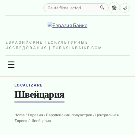
🌐
🔍
🌙
ЕВРАЗИЙСКИЕ ГЕОКУЛЬТУРНЫЕ
ИССЛЕДОВАНИЯ | EURASIABAIKE.COM
☰
LOCALIZARE
Швейцария
Home
/
Евразия
/
Европейский полуостров
/
Центральная
Европа
/
Швейцария