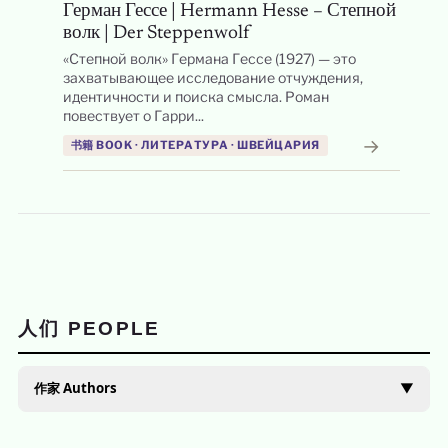
Герман Гессе | Hermann Hesse – Степной
волк | Der Steppenwolf
«Степной волк» Германа Гессе (1927) — это
захватывающее исследование отчуждения,
идентичности и поиска смысла. Роман
повествует о Гарри...
→
书籍 BOOK · ЛИТЕРАТУРА · ШВЕЙЦАРИЯ
人们 PEOPLE
作家 Authors
▼