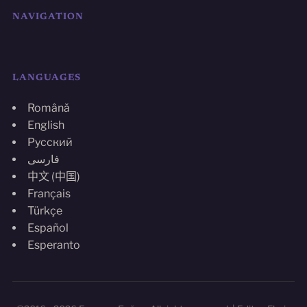
NAVIGATION
LANGUAGES
Română
English
Русский
فارسی
中文 (中国)
Français
Türkçe
Español
Esperanto