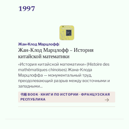
1997
|
Жан‑Клод Марцлофф
Жан-Клод Марцлофф – История
китайской математики
«История китайской математики» (Histoire des
mathématiques chinoises) Жана‑Клода
Марцлоффа — монументальный труд,
преодолевающий разрыв между восточными и
западными...
书籍 BOOK · КНИГИ ПО ИСТОРИИ · ФРАНЦУЗСКАЯ
→
РЕСПУБЛИКА