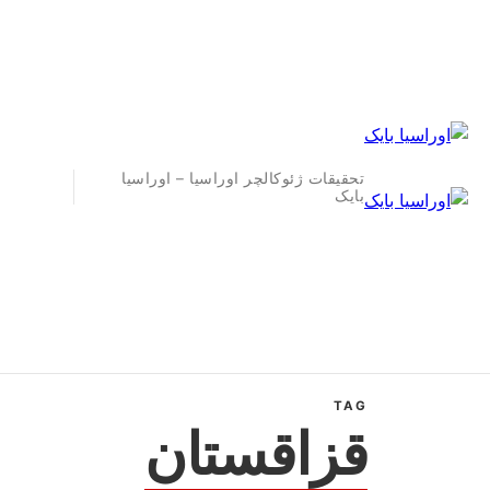
تحقیقات ژئوکالچر اوراسیا – اوراسیا
بایک
TAG
قزاقستان