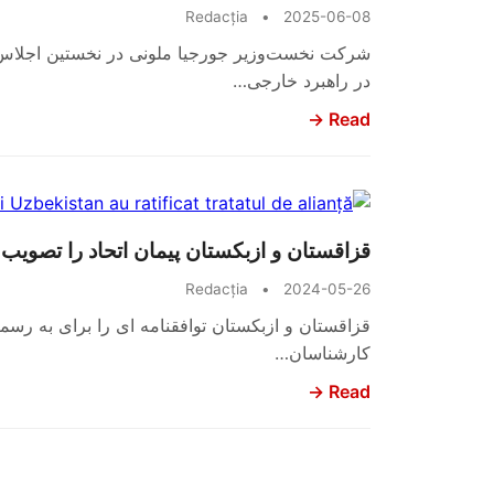
Redacția
•
2025-06-08
در راهبرد خارجی…
Read →
قزاقستان و ازبکستان پیمان اتحاد را تصویب 
Redacția
•
2024-05-26
قزاقستان و ازبکستان توافقنامه ای را برای به ر
کارشناسان…
Read →