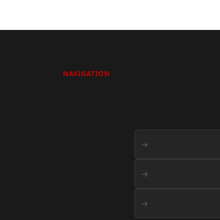
NAVIGATION
→
→
→