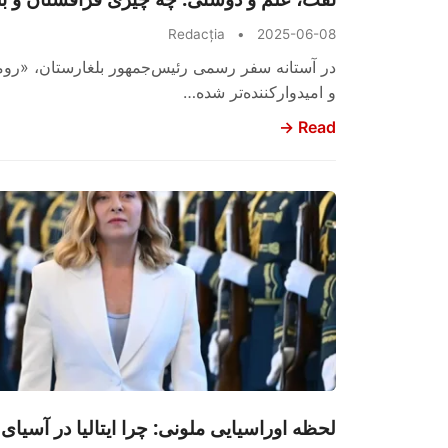
Redacția
•
2025-06-08
در آستانه سفر رسمی رئیس‌جمهور بلغارستان، «رومن
و امیدوارکننده‌تر شده…
Read →
لحظه اوراسیایی ملونی: چرا ایتالیا در آسیا