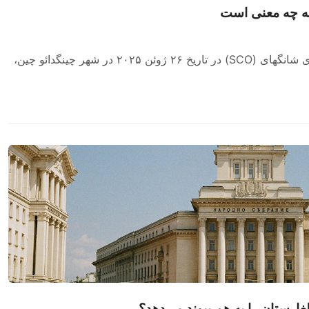
بیست و دومین نشست وزرای دفاع سازمان همکاری شانگهای (SCO) در تاریخ ۲۶ ژوئن ۲۰۲۵ در شهر چینگدائو چین،
ارستان را به هم پیوند می‌دهد؟