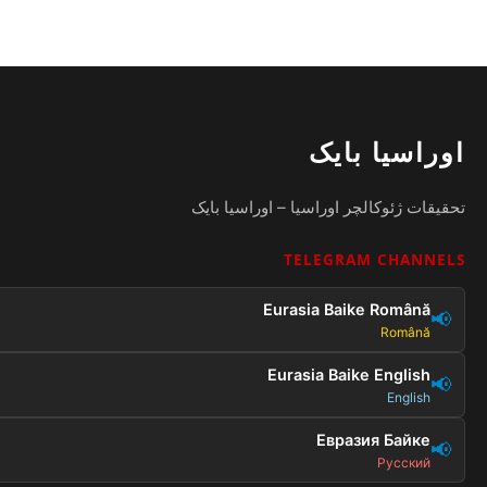
اوراسیا بایک
تحقیقات ژئوکالچر اوراسیا – اوراسیا بایک
TELEGRAM CHANNELS
Eurasia Baike Română
📢
Română
Eurasia Baike English
📢
English
Евразия Байке
📢
Русский