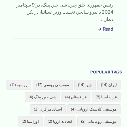
رئیس جمهوری خلق چین، شی جین پینگ، در 9 سپتامبر
2024 با پدرو سانچز، نخست وزیر اسپانیا، در پکن
دیدار…
Read →
POPULAR TAGS
ایران (14)
چین (14)
موسیقی روسی (12)
روسیه (11)
غرب آسیا (8)
قزاقستان (4)
شی جین پینگ (4)
موسیقی کلاسیک اروپایی (4)
آسیای مرکزی (3)
موسیقی رومانیایی (2)
اتحادیه اروپا (2)
اوراسیا (2)