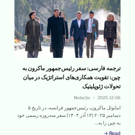
ترجمه فارسی: سفر رئیس‌جمهور ماکرون به
چین: تقویت همکاری‌های استراتژیک در میان
تحولات ژئوپلیتیک
Redacția
•
2025-12-06
امانوئل ماکرون، رئیس‌جمهور فرانسه، در تاریخ ۵
دسامبر ۲۰۲۵ (۱۴ آذر ۱۴۰۴) سفر سه‌روزه رسمی خود
به چین را به…
Read →