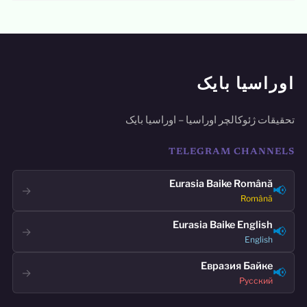
اوراسیا بایک
تحقیقات ژئوکالچر اوراسیا – اوراسیا بایک
TELEGRAM CHANNELS
Eurasia Baike Română
📢
→
Română
Eurasia Baike English
📢
→
English
Евразия Байке
📢
→
Русский