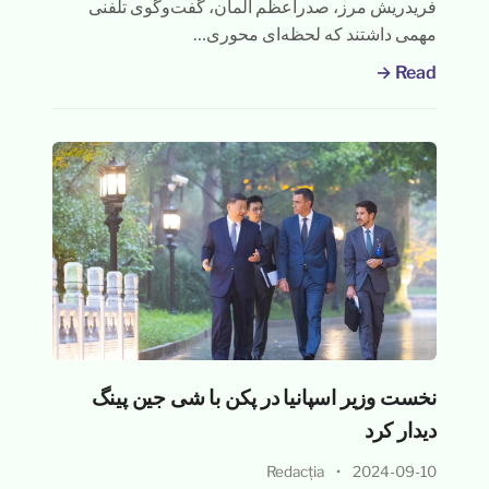
فریدریش مرز، صدراعظم آلمان، گفت‌وگوی تلفنی
مهمی داشتند که لحظه‌ای محوری…
Read →
نخست وزیر اسپانیا در پکن با شی جین پینگ
دیدار کرد
Redacția
•
2024-09-10