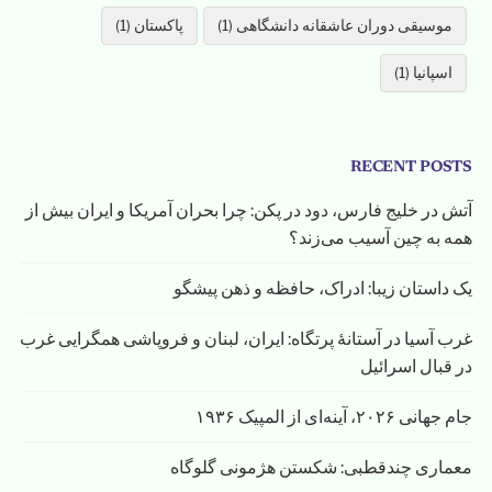
موسیقی دوران عاشقانه دانشگاهی (1)
پاکستان (1)
اسپانیا (1)
RECENT POSTS
آتش در خلیج فارس، دود در پکن: چرا بحران آمریکا و ایران بیش از
همه به چین آسیب می‌زند؟
یک داستان زیبا: ادراک، حافظه و ذهن پیشگو
غرب آسیا در آستانهٔ پرتگاه: ایران، لبنان و فروپاشی همگرایی غرب
در قبال اسرائیل
جام جهانی ۲۰۲۶، آینه‌ای از المپیک ۱۹۳۶
معماری چندقطبی: شکستن هژمونی گلوگاه