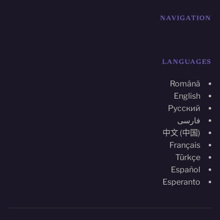
NAVIGATION
LANGUAGES
Română
English
Русский
فارسی
中文 (中国)
Français
Türkçe
Español
Esperanto