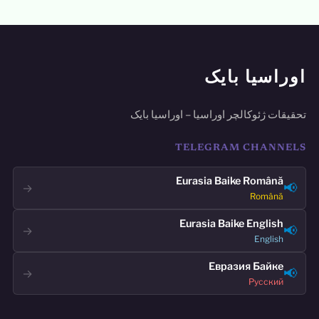
اوراسیا بایک
تحقیقات ژئوکالچر اوراسیا – اوراسیا بایک
TELEGRAM CHANNELS
Eurasia Baike Română
📢
→
Română
Eurasia Baike English
📢
→
English
Евразия Байке
📢
→
Русский