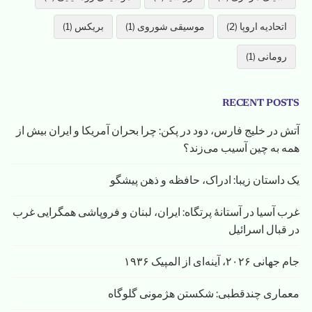
اتحادیه اروپا (2)
موسیقی شوروی (1)
بریکس (1)
رومانی (1)
RECENT POSTS
آتش در خلیج فارس، دود در پکن: چرا بحران آمریکا و ایران بیش از
همه به چین آسیب می‌زند؟
یک داستان زیبا: ادراک، حافظه و ذهن پیشگو
غرب آسیا در آستانهٔ پرتگاه: ایران، لبنان و فروپاشی همگرایی غرب
در قبال اسرائیل
جام جهانی ۲۰۲۶، آینه‌ای از المپیک ۱۹۳۶
معماری چندقطبی: شکستن هژمونی گلوگاه