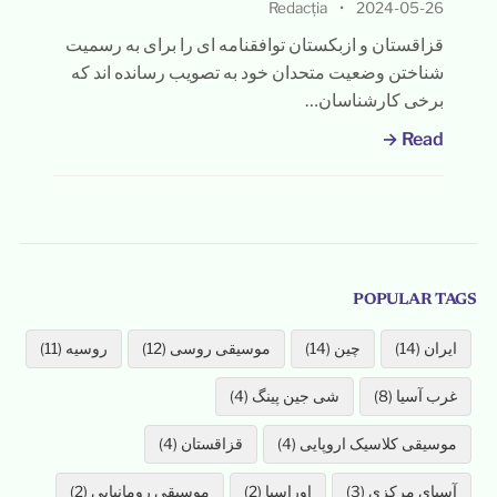
Redacția
•
2024-05-26
قزاقستان و ازبکستان توافقنامه ای را برای به رسمیت
شناختن وضعیت متحدان خود به تصویب رسانده اند که
برخی کارشناسان…
Read →
POPULAR TAGS
ایران (14)
چین (14)
موسیقی روسی (12)
روسیه (11)
غرب آسیا (8)
شی جین پینگ (4)
موسیقی کلاسیک اروپایی (4)
قزاقستان (4)
آسیای مرکزی (3)
اوراسیا (2)
موسیقی رومانیایی (2)