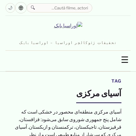
🌐
🌙
🔍
تحقیقات ژئوکالچر اوراسیا – اوراسیا بایک
☰
TAG
آسیای مرکزی
آسیای مرکزی منطقه‌ای محصور در خشکی است که
شامل پنج جمهوری شوروی سابق می‌شود: قزاقستان،
قرقیزستان، تاجیکستان، ترکمنستان و ازبکستان. آسیای
مرکزی که سرشار از منابع طبیعی است و از نظر