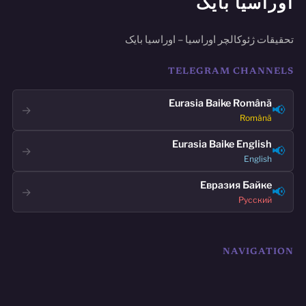
اوراسیا بایک
تحقیقات ژئوکالچر اوراسیا – اوراسیا بایک
TELEGRAM CHANNELS
Eurasia Baike Română
📢
→
Română
Eurasia Baike English
📢
→
English
Евразия Байке
📢
→
Русский
NAVIGATION