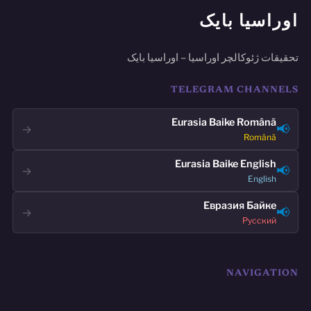
اوراسیا بایک
تحقیقات ژئوکالچر اوراسیا – اوراسیا بایک
TELEGRAM CHANNELS
Eurasia Baike Română
📢
→
Română
Eurasia Baike English
📢
→
English
Евразия Байке
📢
→
Русский
NAVIGATION