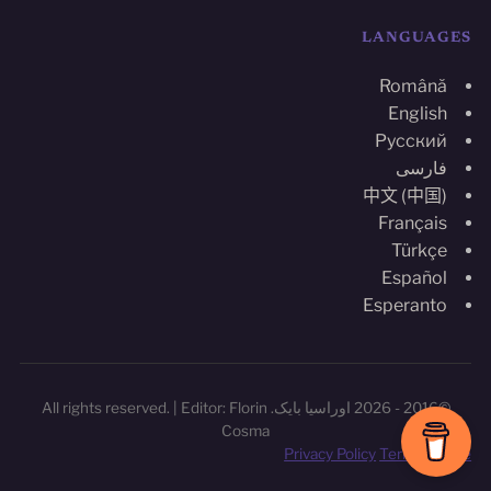
LANGUAGES
Română
English
Русский
فارسی
中文 (中国)
Français
Türkçe
Español
Esperanto
©2016 - 2026 اوراسیا بایک. All rights reserved. | Editor: Florin
Cosma
Privacy Policy
Terms of Use