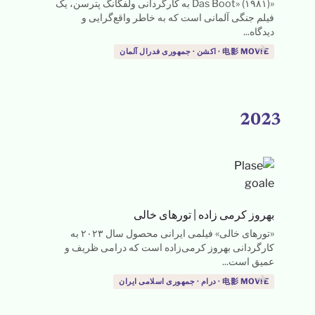
«Das Boot» (۱۹۸۱) به کارگردانی ولفگانگ پترسن، یک
فیلم جنگی آلمانی است که به خاطر واقع‌گرایی و
دیدگاه...
→
电影 MOVIE · اکشن · جمهوری فدرال آلمان
2023
بهروز کرمی زاده
|
تورهای خالی
«تورهای خالی» فیلمی ایرانی محصول سال ۲۰۲۳ به
کارگردانی بهروز کرمی‌زاده است که درامی ظریف و
عمیق است...
→
电影 MOVIE · درام · جمهوری اسلامی ایران