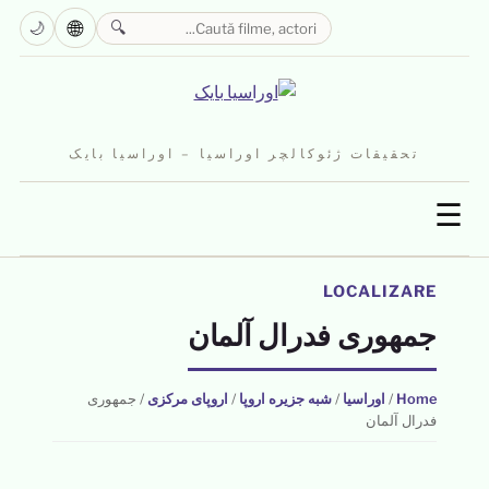
🌐
🌙
🔍
تحقیقات ژئوکالچر اوراسیا – اوراسیا بایک
☰
LOCALIZARE
جمهوری فدرال آلمان
Home
/
اوراسیا
/
شبه جزیره اروپا
/
اروپای مرکزی
/
جمهوری
فدرال آلمان